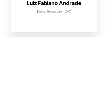
Luiz Fabiano Andrade
Diretor Financeiro - CFO
Luiz Gustavo
Diretor Vendas Privado