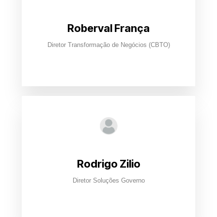
Roberval França
Diretor Transformação de Negócios (CBTO)
Rodrigo Zilio
Diretor Soluções Governo