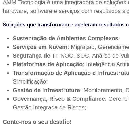
AMM Tecnologia é uma integradora de soluções 
hardware, software e serviços com resultados sign
Soluções que transformam e aceleram resultados 
Sustentação de Ambientes Complexos
;
Serviços em Nuvem
: Migração, Gerenciame
Segurança de TI
: NOC, SOC, Análise de Vuln
Plataformas de Aplicação
: Inteligência Art
Transformação de Aplicação e Infraestrut
Simplificação;
Gestão de Infraestrutura
: Monitoramento, D
Governança, Risco & Compliance
: Gerenc
Gestão Integrada de Riscos;
Conte-nos o seu desafio!