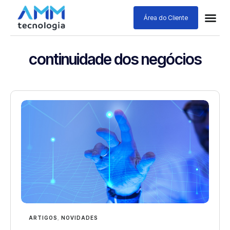
Área do Cliente
continuidade dos negócios
ARTIGOS
,
NOVIDADES