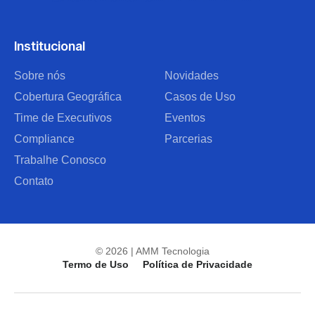
Institucional
Sobre nós
Novidades
Cobertura Geográfica
Casos de Uso
Time de Executivos
Eventos
Compliance
Parcerias
Trabalhe Conosco
Contato
© 2026 | AMM Tecnologia
Termo de Uso
Política de Privacidade