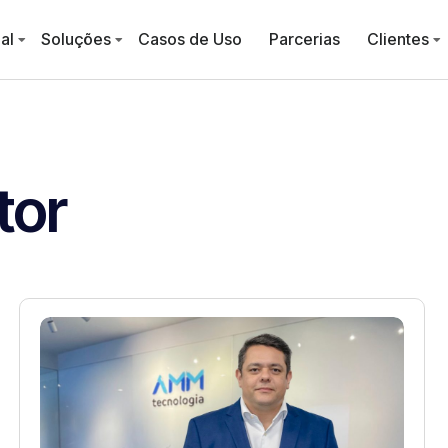
al
Soluções
Casos de Uso
Parcerias
Clientes
tor