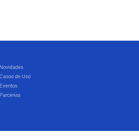
Novidades
Casos de Uso
Eventos
Parcerias