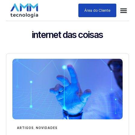
Área do Cliente
internet das coisas
ARTIGOS
,
NOVIDADES