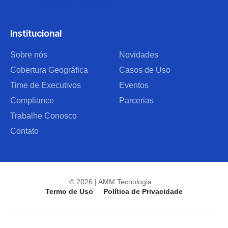
Institucional
Sobre nós
Novidades
Cobertura Geográfica
Casos de Uso
Time de Executivos
Eventos
Compliance
Parcerias
Trabalhe Conosco
Contato
© 2026 | AMM Tecnologia
Termo de Uso
Política de Privacidade