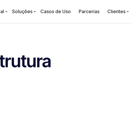
al
Soluções
Casos de Uso
Parcerias
Clientes
trutura