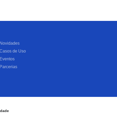
Novidades
Casos de Uso
Eventos
Parcerias
cidade