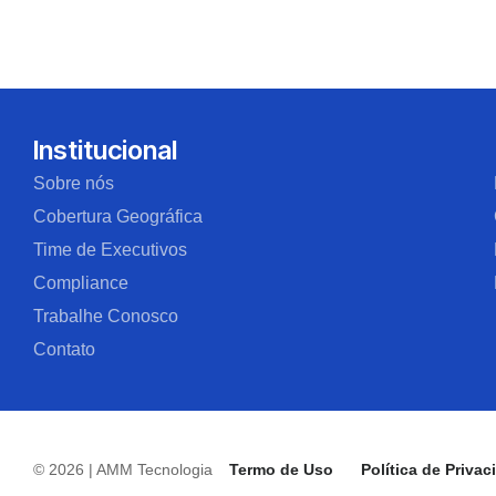
Institucional
Sobre nós
Cobertura Geográfica
Time de Executivos
Compliance
Trabalhe Conosco
Contato
© 2026 | AMM Tecnologia
Termo de Uso
Política de Priva