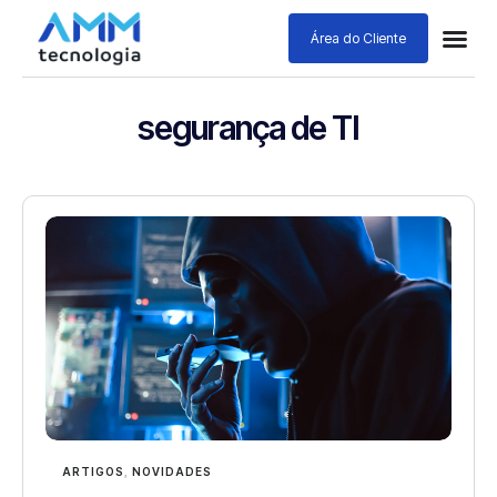
Área do Cliente
segurança de TI
ARTIGOS
,
NOVIDADES