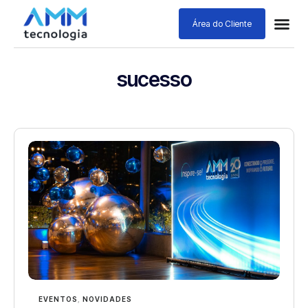
Área do Cliente
sucesso
EVENTOS
,
NOVIDADES