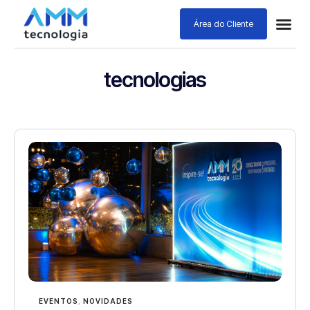
Área do Cliente
tecnologias
EVENTOS
,
NOVIDADES