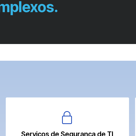
mplexos.
Serviços de Segurança de TI