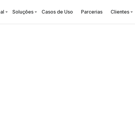
al
Soluções
Casos de Uso
Parcerias
Clientes