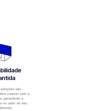
bilidade
antida
 soluções são
odem crescer com a
, garantindo o
o no valor do seu
timento.