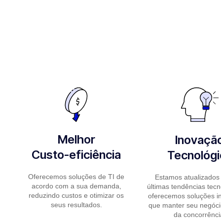
Melhor
Inovaçã
Custo-eficiência
Tecnológi
Oferecemos soluções de TI de
Estamos atualizados
acordo com a sua demanda,
últimas tendências tecn
reduzindo custos e otimizar os
oferecemos soluções i
seus resultados.
que manter seu negóci
da concorrênci