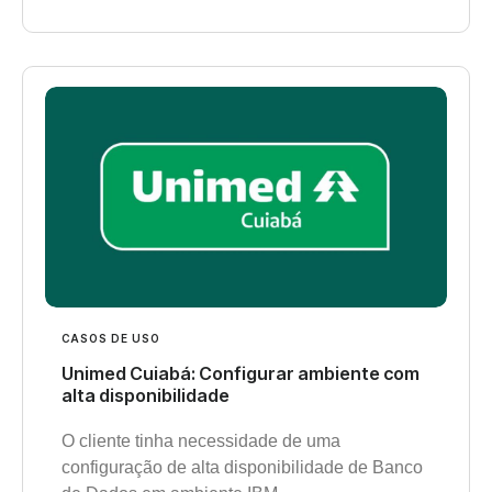
CASOS DE USO
Unimed Cuiabá: Configurar ambiente com
alta disponibilidade
O cliente tinha necessidade de uma
configuração de alta disponibilidade de Banco