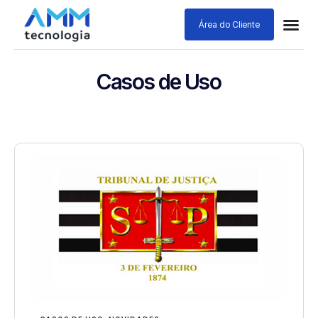
Área do Cliente
Casos de Uso