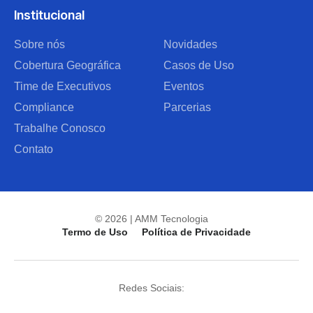
Institucional
Sobre nós
Novidades
Cobertura Geográfica
Casos de Uso
Time de Executivos
Eventos
Compliance
Parcerias
Trabalhe Conosco
Contato
© 2026 | AMM Tecnologia
Termo de Uso
Política de Privacidade
Redes Sociais: